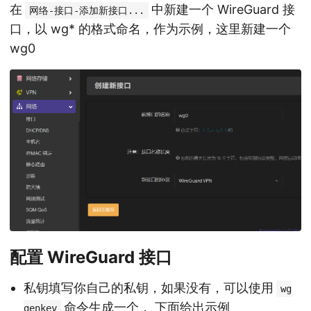
在
中新建一个 WireGuard 接
网络-接口-添加新接口...
口，以 wg* 的格式命名，作为示例，这里新建一个
wg0
配置 WireGuard 接口
私钥填写你自己的私钥，如果没有，可以使用
wg
命令生成一个， 下面给出示例
genkey