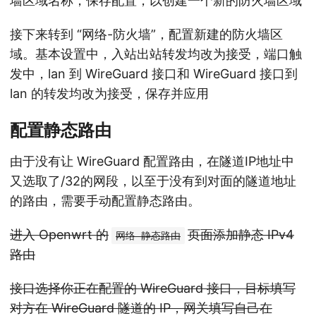
墙区域名称，保存配置，以创建一个新的防火墙区域
接下来转到 “网络-防火墙”，配置新建的防火墙区
域。基本设置中，入站出站转发均改为接受，端口触
发中，lan 到 WireGuard 接口和 WireGuard 接口到
lan 的转发均改为接受，保存并应用
配置静态路由
由于没有让 WireGuard 配置路由，在隧道IP地址中
又选取了/32的网段，以至于没有到对面的隧道地址
的路由，需要手动配置静态路由。
进入 Openwrt 的
页面添加静态 IPv4
网络-静态路由
路由
接口选择你正在配置的 WireGuard 接口，目标填写
对方在 WireGuard 隧道的 IP，网关填写自己在