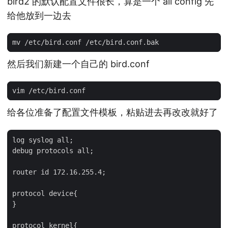
bird2 的默认配置文件很长，算是一个 all config 先
给他放到一边去
然后我们新建一个自己的 bird.conf
给各位准备了配置文件模板，粘贴进去再改改就好了
log syslog all;

debug protocols all;

router id 172.16.255.4;

protocol device{

}

protocol kernel{
