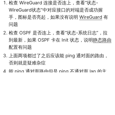
检查 WireGuard 连接是否连上，查看“状态-
WireGuard状态”中对应接口的对端是否成功握
手，图标是否亮起，如果没有说明
WireGuard
有
问题
检查 OSPF 是否连上，查看“状态-系统日志”，拉
到最新，如果 OSPF 卡在 Init 状态，说明
静态路由
配置有问题
上面两项都过了之后应该能 ping 通对面的路由，
否则就是疑难杂症
能 ping 通对面路由但是 ping 不通对面 lan 的主
机，转到
配置防火墙
FAQ
Q: 没有公网 IPv4 能不能用 IPv6