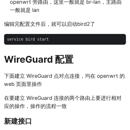
}
openwrt 旁路由，这里一般就是 br-lan，主路由
{
一般就是 lan
连
编辑完配置文件后，就可以启动bird2了
接
速
度
}
WireGuard 配置
下面建立 WireGuard 点对点连接，均在 openwrt 的
web 页面里操作
在要建立 WireGuard 连接的两个路由上要进行相对
应的操作，操作的流程一致
新建接口