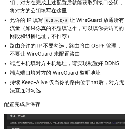
钥，对方在完成上述配置后就能获取到接口公钥，
将对方的公钥填写在这里
允许的 IP 填写
让 WireGuard 放通所有
0.0.0.0/0
流量（如果你真的不想填这个，可以填你要访问的
网段和组播地址，不推荐）
路由允许的 IP 不要勾选，路由将由 OSPF 管理，
不要让 WireGuard 来配置路由
端点主机填对方主机地址，请实现配置好 DDNS
端点端口填对方的 WireGuard 监听地址
持续 Keep-Alive 仅当你的路由位于nat后，对方无
法直连时勾选
配置完成后保存