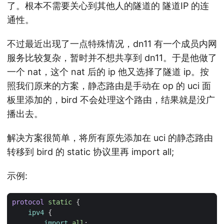
了。根本不需要关心到其他人的隧道的 隧道IP 的连
通性。
不过最近出现了一点特殊情况，dn11 有一个成员内网
服务比较复杂，暂时并不想共享到 dn11。于是他做了
一个 nat，这个 nat 后的 ip 他又选择了隧道 ip。按
照我们原来的方案，静态路由是手动在 op 的 uci 面
板里添加的，bird 不会处理这个路由，结果就是没广
播出去。
解决方案很简单，将所有原先添加在 uci 的静态路由
转移到 bird 的 static 协议里再 import all;
示例:
protocol
static
{
ipv4
{
import
all
;