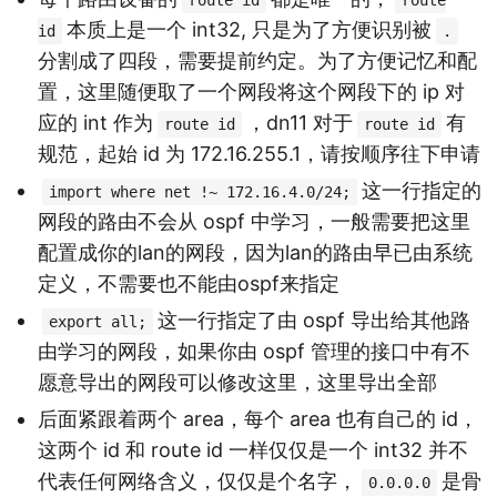
route id
route
本质上是一个 int32, 只是为了方便识别被
id
.
分割成了四段，需要提前约定。为了方便记忆和配
置，这里随便取了一个网段将这个网段下的 ip 对
应的 int 作为
，dn11 对于
有
route id
route id
规范，起始 id 为 172.16.255.1，请按顺序往下申请
这一行指定的
import where net !~ 172.16.4.0/24;
网段的路由不会从 ospf 中学习，一般需要把这里
配置成你的lan的网段，因为lan的路由早已由系统
定义，不需要也不能由ospf来指定
这一行指定了由 ospf 导出给其他路
export all;
由学习的网段，如果你由 ospf 管理的接口中有不
愿意导出的网段可以修改这里，这里导出全部
后面紧跟着两个 area，每个 area 也有自己的 id，
这两个 id 和 route id 一样仅仅是一个 int32 并不
代表任何网络含义，仅仅是个名字，
是骨
0.0.0.0